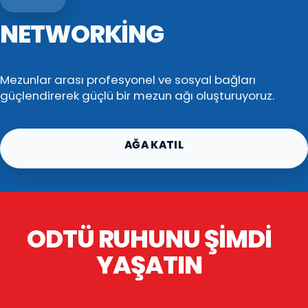
NETWORKING
Mezunlar arası profesyonel ve sosyal bağları
güçlendirerek güçlü bir mezun ağı oluşturuyoruz.
AĞA KATIL
ODTÜ RUHUNU ŞIMDI
YAŞATIN