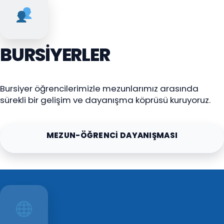
BURSIYERLER
Bursiyer öğrencilerimizle mezunlarımız arasında
sürekli bir gelişim ve dayanışma köprüsü kuruyoruz.
MEZUN-ÖĞRENCİ DAYANIŞMASI