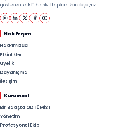
gösteren köklü bir sivil toplum kuruluşuyuz.
Hızlı Erişim
Hakkımızda
Etkinlikler
Üyelik
Dayanışma
İletişim
Kurumsal
Bir Bakışta ODTÜMİST
Yönetim
Profesyonel Ekip