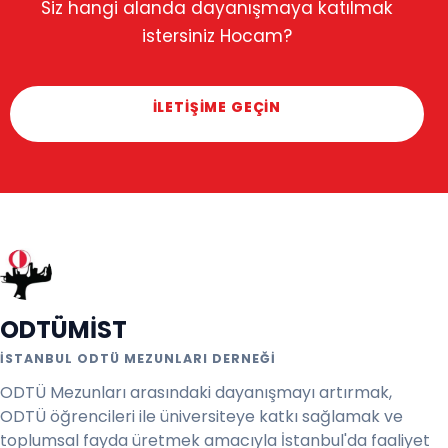
Siz hangi alanda dayanışmaya katılmak
istersiniz Hocam?
İLETİŞİME GEÇİN
ODTÜMİST
İSTANBUL ODTÜ MEZUNLARI DERNEĞI
ODTÜ Mezunları arasındaki dayanışmayı artırmak,
ODTÜ öğrencileri ile üniversiteye katkı sağlamak ve
toplumsal fayda üretmek amacıyla İstanbul'da faaliyet