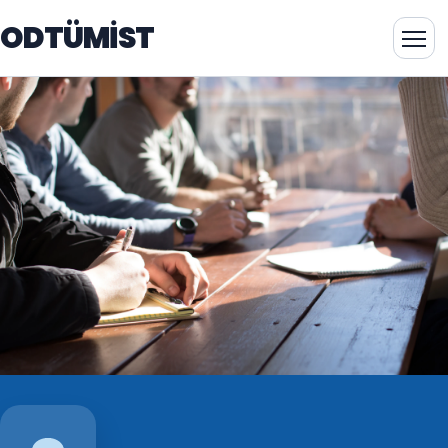
ODTÜMİST