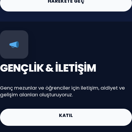
HAREKETE GEÇ
GENÇLIK & İLETIŞIM
Genç mezunlar ve öğrenciler için iletişim, aidiyet ve
gelişim alanları oluşturuyoruz.
KATIL