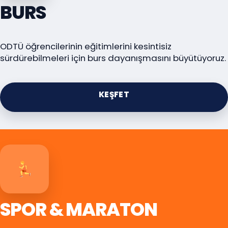
BURS
ODTÜ öğrencilerinin eğitimlerini kesintisiz
sürdürebilmeleri için burs dayanışmasını büyütüyoruz.
KEŞFET
SPOR & MARATON