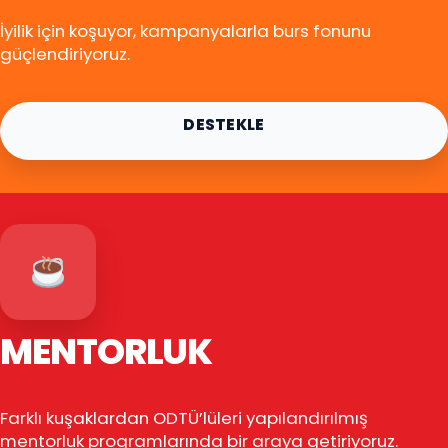
İyilik için koşuyor, kampanyalarla burs fonunu
güçlendiriyoruz.
DESTEKLE
MENTORLUK
Farklı kuşaklardan ODTÜ’lüleri yapılandırılmış
mentorluk programlarında bir araya getiriyoruz.