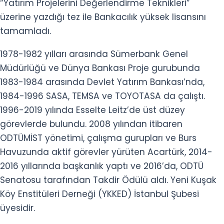
“Yatırım Projelerini Değerlendirme Teknikleri”
üzerine yazdığı tez ile Bankacılık yüksek lisansını
tamamladı.
1978-1982 yılları arasında Sümerbank Genel
Müdürlüğü ve Dünya Bankası Proje gurubunda
1983-1984 arasında Devlet Yatırım Bankası’nda,
1984-1996 SASA, TEMSA ve TOYOTASA da çalıştı.
1996-2019 yılında Esselte Leitz’de üst düzey
görevlerde bulundu. 2008 yılından itibaren
ODTÜMİST yönetimi, çalışma gurupları ve Burs
Havuzunda aktif görevler yürüten Acartürk, 2014-
2016 yıllarında başkanlık yaptı ve 2016’da, ODTÜ
Senatosu tarafından Takdir Ödülü aldı. Yeni Kuşak
Köy Enstitüleri Derneği (YKKED) İstanbul Şubesi
üyesidir.