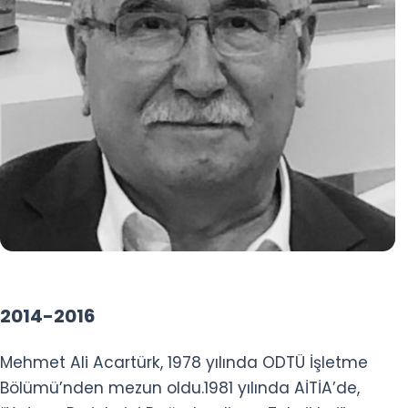
2014-2016
Mehmet Ali Acartürk, 1978 yılında ODTÜ İşletme
Bölümü’nden mezun oldu.1981 yılında AİTİA’de,