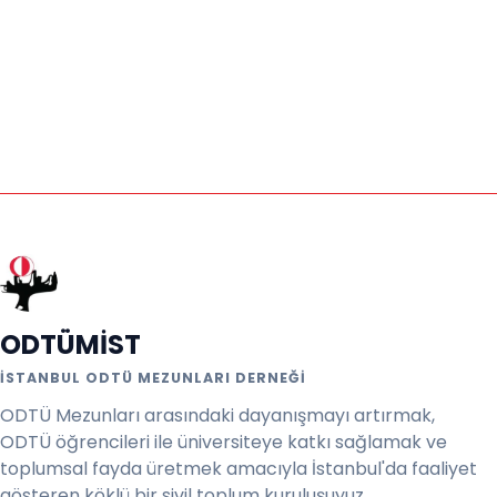
ODTÜMİST
İSTANBUL ODTÜ MEZUNLARI DERNEĞI
ODTÜ Mezunları arasındaki dayanışmayı artırmak,
ODTÜ öğrencileri ile üniversiteye katkı sağlamak ve
toplumsal fayda üretmek amacıyla İstanbul'da faaliyet
gösteren köklü bir sivil toplum kuruluşuyuz.