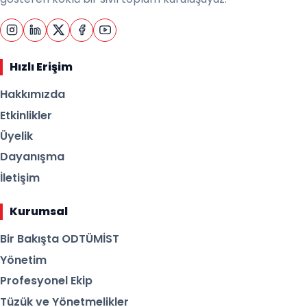
Hızlı Erişim
Hakkımızda
Etkinlikler
Üyelik
Dayanışma
İletişim
Kurumsal
Bir Bakışta ODTÜMİST
Yönetim
Profesyonel Ekip
Tüzük ve Yönetmelikler