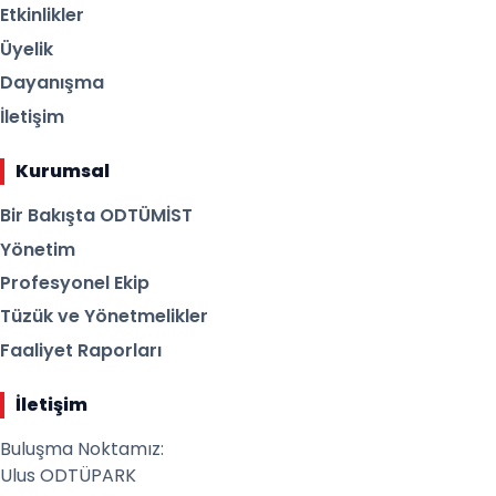
Etkinlikler
Üyelik
Dayanışma
İletişim
Kurumsal
Bir Bakışta ODTÜMİST
Yönetim
Profesyonel Ekip
Tüzük ve Yönetmelikler
Faaliyet Raporları
İletişim
Buluşma Noktamız:
Ulus ODTÜPARK