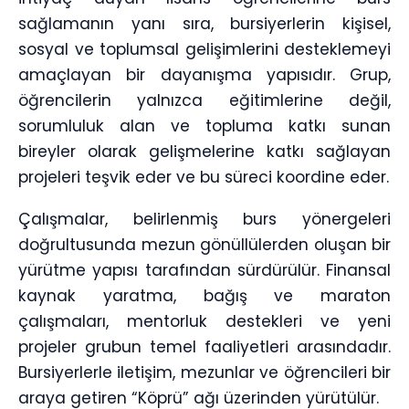
sağlamanın yanı sıra, bursiyerlerin kişisel,
sosyal ve toplumsal gelişimlerini desteklemeyi
amaçlayan bir dayanışma yapısıdır. Grup,
öğrencilerin yalnızca eğitimlerine değil,
sorumluluk alan ve topluma katkı sunan
bireyler olarak gelişmelerine katkı sağlayan
projeleri teşvik eder ve bu süreci koordine eder.
Çalışmalar, belirlenmiş burs yönergeleri
doğrultusunda mezun gönüllülerden oluşan bir
yürütme yapısı tarafından sürdürülür. Finansal
kaynak yaratma, bağış ve maraton
çalışmaları, mentorluk destekleri ve yeni
projeler grubun temel faaliyetleri arasındadır.
Bursiyerlerle iletişim, mezunlar ve öğrencileri bir
araya getiren “Köprü” ağı üzerinden yürütülür.