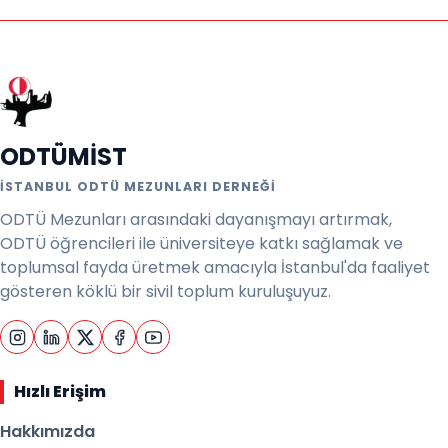
ODTÜMİST
İSTANBUL ODTÜ MEZUNLARI DERNEĞI
ODTÜ Mezunları arasındaki dayanışmayı artırmak,
ODTÜ öğrencileri ile üniversiteye katkı sağlamak ve
toplumsal fayda üretmek amacıyla İstanbul'da faaliyet
gösteren köklü bir sivil toplum kuruluşuyuz.
Hızlı Erişim
Hakkımızda